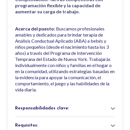
programación flexible y la capacidad de
aumentar su carga de trabajo.
Acerca del puesto:
Buscamos profesionales
amables y dedicados para brindar terapia de
Análisis Conductual Aplicado (ABA) a bebés y
niños pequeños (desde el nacimiento hasta los 3
años) a través del Programa de Intervención
Temprana del Estado de Nueva York. Trabajarás
individualmente con niños y familias en el hogar o
en la comunidad, utilizando estrategias basadas en
la evidencia para apoyar la comunicación, el
comportamiento, el juego y las habilidades de la
vida diaria.
Responsabilidades clave:
● Ofrecer sesiones individualizadas de ABA para
niños menores de 3 años
Requisitos:
● Implementar planes de intervención conductual